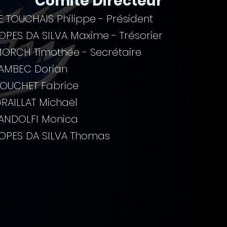
Comité Directeur
E TOUCHAIS Philippe - Président
OPES DA SILVA Maxime - Trésorier
ORCH Timothée
- Secrétaire
AMBEC Dorian
OUCHET Fabrice
RAILLAT Michaël
ANDOLFI Monica
OPES DA SILVA Thomas